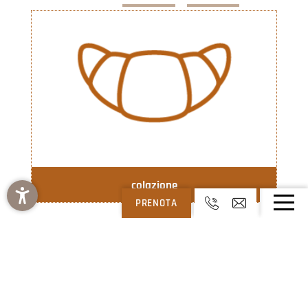
colazione
PRENOTA
TUTTE LE IMMAGINI