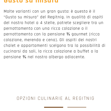
Gusto su misura
Molte varianti con un gran gusto: è questo è il
“Gusto su misura” del Regitnig. In qualità di ospiti
del nostro hotel a 4 stelle, potrete scegliere tra un
pernottamento con una ricca colazione o il
pernottamento con la pensione ¾ gourmet (ricca
colazione, merenda e cena). Gli ospiti dei nostri
chalet e appartamenti scelgono tra la possibilità di
cucinarsi da soli, la ricca colazione a buffet o la
pensione ¾ nel nostro albergo adiacente.
OPZIONI CULINARIE AL REGITNIG