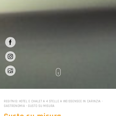
REGITNIG: HOTEL E CHALET A 4 STELLE A WEISSENSEE IN CARINZIA
-
GASTRONOMIA
-
GUSTO SU MISURA