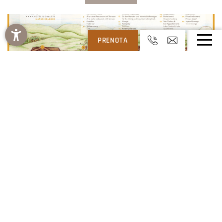
PRENOTA
PREZZI E ALLOGGIO