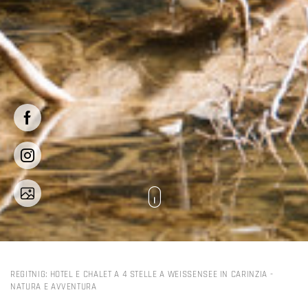
REGITNIG: HOTEL E CHALET A 4 STELLE A WEISSENSEE IN CARINZIA
-
NATURA E AVVENTURA