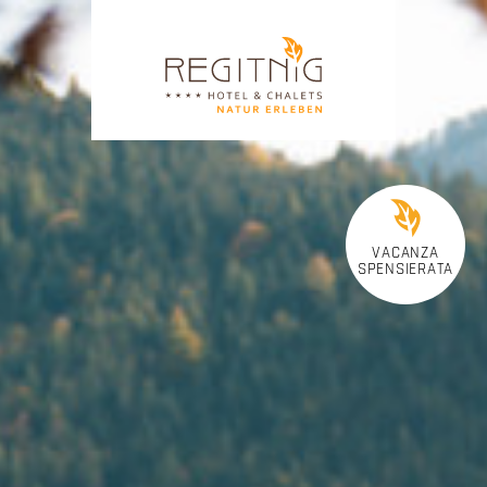
VACANZA
SPENSIERATA