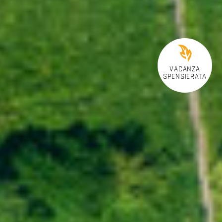
VACANZA
SPENSIERATA