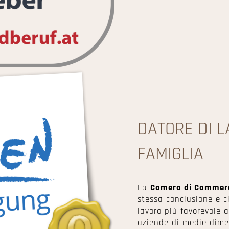
DATORE DI 
FAMIGLIA
La
Camera di Commerci
stessa conclusione e c
lavoro più favorevole a
aziende di medie dime