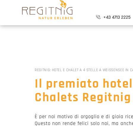
+43 4713 2225
REGITNIG: HOTEL E CHALET A 4 STELLE A WEISSENSEE IN C
Il premiato hote
Chalets Regitnig
È per noi motivo di orgoglio e di gioia ric
Questo non rende felici solo noi, ma anche