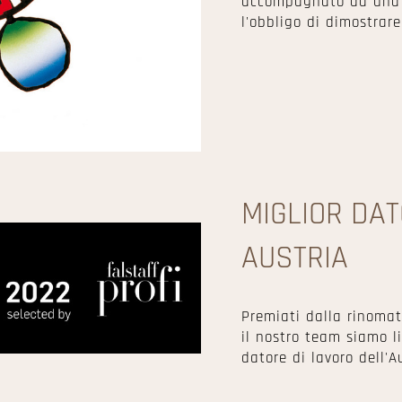
accompagnato da una 
l'obbligo di dimostrare
MIGLIOR DAT
AUSTRIA
Premiati dalla rinomat
il nostro team siamo li
datore di lavoro dell'A