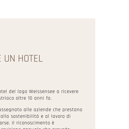
È UN HOTEL
otel del lago Weissensee a ricevere
triaco oltre 10 anni fa.
assegnato alle aziende che prestano
alla sostenibilità e al lavoro di
orse. Il riconoscimento è