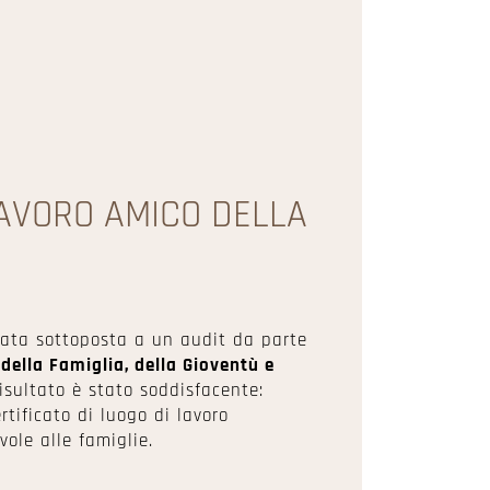
LAVORO AMICO DELLA
tata sottoposta a un audit da parte
 della Famiglia, della Gioventù e
 risultato è stato soddisfacente:
tificato di luogo di lavoro
vole alle famiglie.