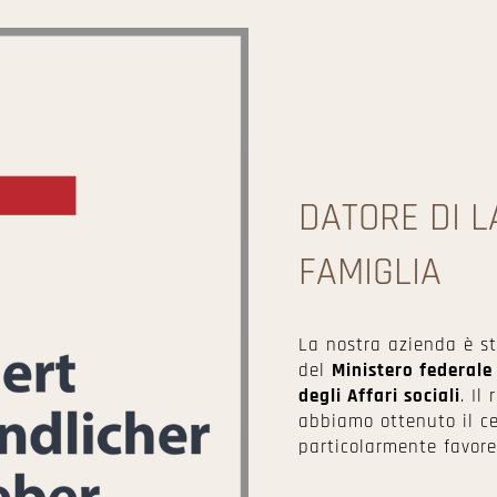
DATORE DI 
FAMIGLIA
La nostra azienda è s
del
Ministero federale
degli Affari sociali
. Il
abbiamo ottenuto il cer
particolarmente favore