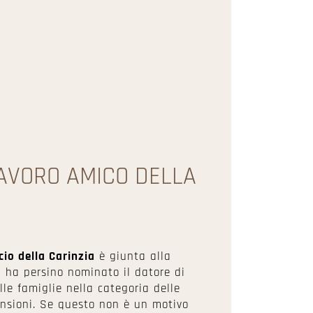
LAVORO AMICO DELLA
o della Carinzia
è giunta alla
i ha persino nominato il datore di
lle famiglie nella categoria delle
nsioni. Se questo non è un motivo