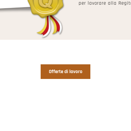
per lavorare alla Regit
Offerte di lavoro