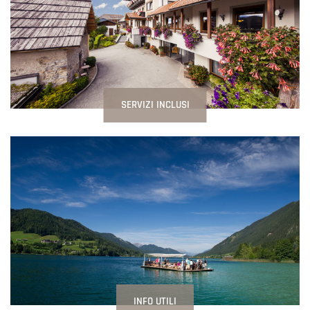
SERVIZI INCLUSI
INFO UTILI