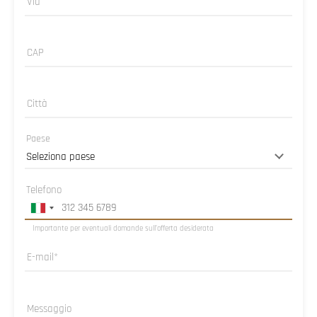
Via
CAP
Città
Paese
Telefono
Importante per eventuali domande sull’offerta desiderata
E-mail
Messaggio