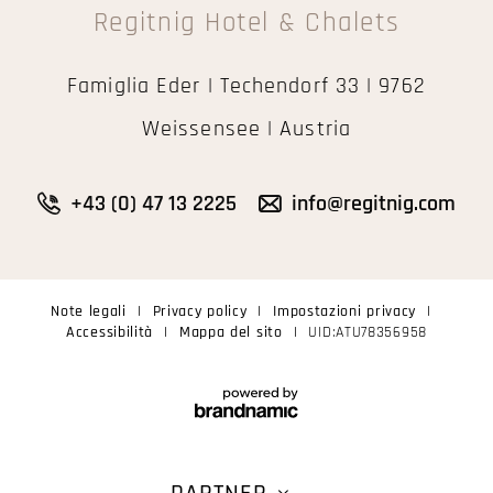
Regitnig Hotel & Chalets
Famiglia Eder | Techendorf 33 | 9762
Weissensee | Austria
+43 (0) 47 13 2225
info@regitnig.com
Note legali
|
Privacy policy
|
Impostazioni privacy
|
Accessibilità
|
Mappa del sito
|
UID:ATU78356958