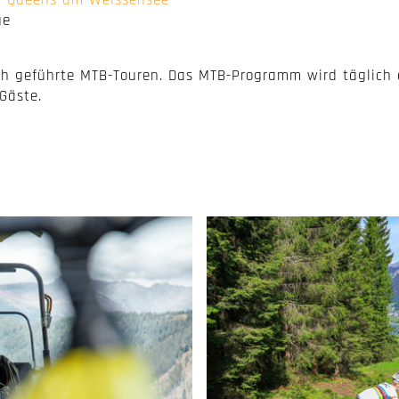
ge
lich geführte MTB-Touren. Das MTB-Programm wird tägli
Gäste.