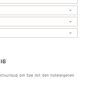
IG
ktivurlaub am See mit den hoteleigenen
.