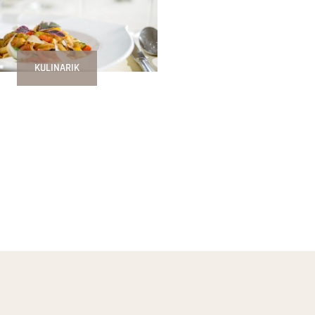
KULINARIK