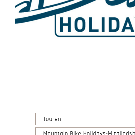
Touren
Mountain Bike Holidays-Mitgliedsb