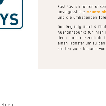
Fast täglich fahren unse
unvergessliche
Mountainb
und die umliegenden Täle
Das Regitnig Hotel & Cha
Ausgangspunkt für Ihren 
denn durch die zentrale 
einen Transfer um zu den
starten ganz bequem von
etrieb