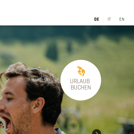
DE
IT
EN
URLAUB
BUCHEN