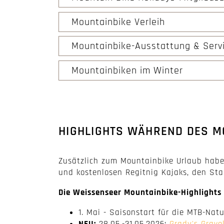
Mountainbike Verleih
Mountainbike-Ausstattung & Serv
Mountainbiken im Winter
HIGHLIGHTS WÄHREND DES MO
Zusätzlich zum Mountainbike Urlaub habe
und kostenlosen Regitnig Kajaks, den St
Die Weissenseer Mountainbike-Highlights 
1. Mai - Saisonstart für die MTB-Nat
NEU:
28.05.-31.05.2026:
Grady's Grav