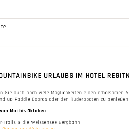
ice
UNTAINBIKE URLAUBS IM HOTEL REGITN
n Sie auch noch viele Möglichkeiten einen erholsamen A
and-up-Paddle-Boards oder den Ruderbooten zu genießen
von Mai bis Oktober:
ur-Trails & die Weissensee Bergbahn
el Queens am Weissensee