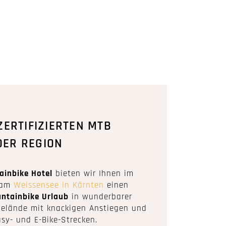
 ZERTIFIZIERTEN MTB
DER REGION
ainbike Hotel
bieten wir Ihnen im
g am
Weissensee in Kärnten
einen
ntainbike Urlaub
in wunderbarer
Gelände mit knackigen Anstiegen und
sy- und E-Bike-Strecken.