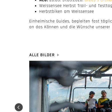
Weissensee Herbst Trail- und Testta
Herbstbiken am Weissensee
Einheimische Guides, begleiten fast täg
an das Können und die Wünsche unserer 
ALLE BILDER