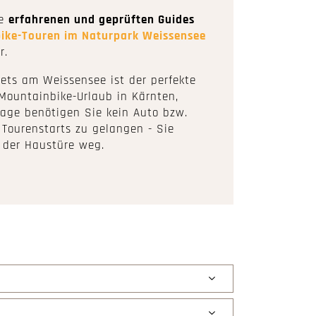
re
erfahrenen und geprüften Guides
ike-Touren im Naturpark Weissensee
r.
lets am Weissensee ist der perfekte
Mountainbike-Urlaub in Kärnten,
Lage benötigen Sie kein Auto bzw.
 Tourenstarts zu gelangen - Sie
 der Haustüre weg.