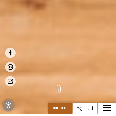
BUCHEN