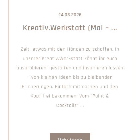
24.03.2026
Kreativ.Werkstatt (Mai – ...
Zeit, etwas mit den Händen zu schaffen. In
unserer Kreativ.Werkstatt könnt ihr euch
ausprobieren, gestalten und inspirieren lassen
– von kleinen Ideen bis zu bleibenden
Erinnerungen. Einfach mitmachen und den
Kopf frei bekommen: Vom "Paint &
Cocktails" ...