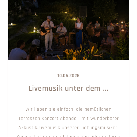
10.06.2026
Livemusik unter dem ...
Wir lieben sie einfach: die gemütlichen
Terrassen.Konzert.Abende - mit wunderbarer
Akkustik.Livemusik unserer Lieblingsmusiker,
Kerzen, Laternen und dem einen oder anderen