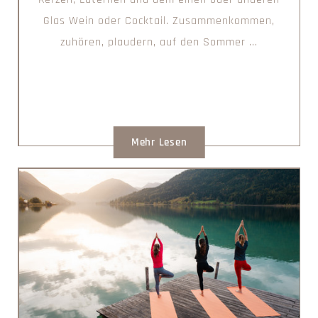
Glas Wein oder Cocktail. Zusammenkommen,
zuhören, plaudern, auf den Sommer ...
Mehr Lesen