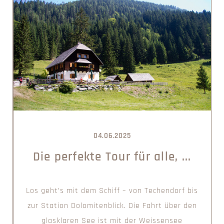
04.06.2025
Die perfekte Tour für alle, ...
Los geht’s mit dem Schiff – von Techendorf bis
zur Station Dolomitenblick. Die Fahrt über den
glasklaren See ist mit der Weissensee