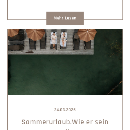
Mehr Lesen
24.03.2026
Sommerurlaub.Wie er sein