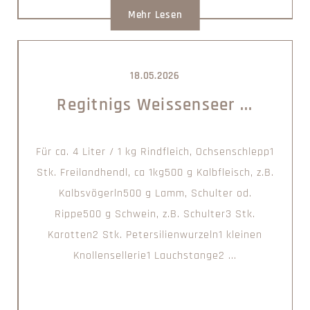
Mehr Lesen
18.05.2026
Regitnigs Weissenseer ...
Für ca. 4 Liter / 1 kg Rindfleich, Ochsenschlepp1
Stk. Freilandhendl, ca 1kg500 g Kalbfleisch, z.B.
Kalbsvögerln500 g Lamm, Schulter od.
Rippe500 g Schwein, z.B. Schulter3 Stk.
Karotten2 Stk. Petersilienwurzeln1 kleinen
Knollensellerie1 Lauchstange2 ...