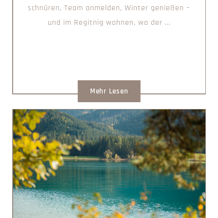
schnüren, Team anmelden, Winter genießen –
und im Regitnig wohnen, wo der ...
Mehr Lesen