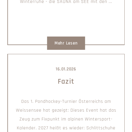
Winterruhe - die SAUNA am SEE mit den ...
Mehr Lesen
16.01.2026
Fazit
Das 1. Pondhockey-Turnier Österreichs am
Weissensee hat gezeigt: Dieses Event hat das
Zeug zum Fixpunkt im alpinen Wintersport-
Kalender. 2027 heißt es wieder: Schlittschuhe