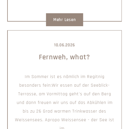
Mehr Lesen
10.06.2026
Fernweh, what?
Im Sommer ist es nämlich im Regitnig
besonders fein:Wir essen auf der Seeblick-
Terrasse, am Vormittag geht's auf den Berg
und dann freuen wir uns auf das Abkühlen im
bis zu 26 Grad warmen Trinkwasser des
Weissensees. Apropo Weissensee - der See ist
im ...