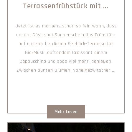
Terrassenfrühstück mit ...
Jetzt ist es morgens schon so fein warm, dass
unsere Gäste bei Sonnenschein das Frühstück
auf unserer herrlichen Seeblick-Terrasse bei
Bio-Müsli, duftendem Croissant einem
Cappucchino und sooo viel mehr, genießen.
Zwischen bunten Blumen, Vogelgezwitscher ...
Mehr Lesen