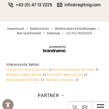
+43 (0) 47 13 2225
info@regitnig.com
Impressum
|
Datenschutz
|
Datenschutz-Einstellungen
|
Barrierefreiheit
|
Sitemap
|
UID:ATU78356958
Interessante Seiten:
Urlaub mit Hund Kärnten
//
Romantikurlaub Kärnten
//
Wandern Weissensee
//
Eislaufen Weissensee
//
Weissensee Kärnten
//
Wellness Kärnten
//
PARTNER