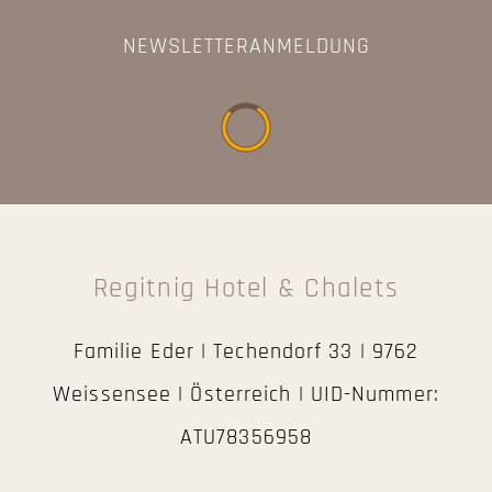
NEWSLETTERANMELDUNG
Regitnig Hotel & Chalets
Familie Eder | Techendorf 33 | 9762
Weissensee | Österreich | UID-Nummer:
ATU78356958