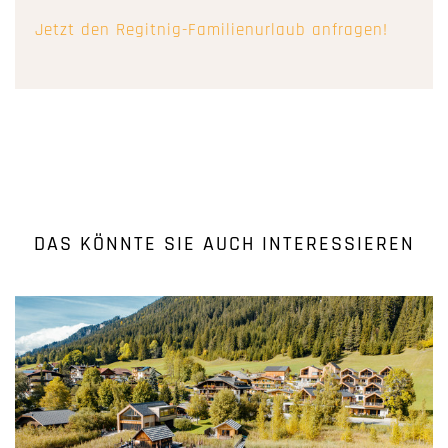
Jetzt den Regitnig-Familienurlaub anfragen!
DAS KÖNNTE SIE AUCH INTERESSIEREN