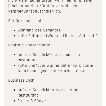
nicht gern. Daher bieten wir Ihnen in unserem
Seminarhotel in Kärnten verschiedene
Verpflegungspauschalen an.
Getränkepauschale:
während des Seminars
kalte Getränke (Wasser, Mineral, Apfelsaft)
Regitnig-Pausensnack:
auf der Seeblick-Terrasse oder im
Restaurant
kalte und/oder warme Getränke, pikante
Snacks,hausgemachte Kuchen, Obst
Businesslunch:
auf der Seeblickterrasse oder im
Restaurant
2 oder 3 Gänge