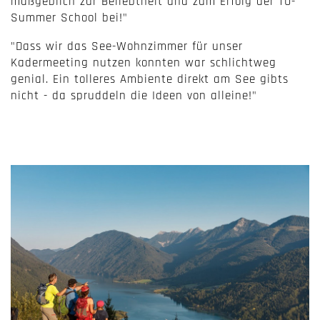
maßgeblich zur Beliebtheit und zum Erfolg der TU-
Summer School bei!"
"Dass wir das See-Wohnzimmer für unser
Kadermeeting nutzen konnten war schlichtweg
genial. Ein tolleres Ambiente direkt am See gibts
nicht - da spruddeln die Ideen von alleine!"