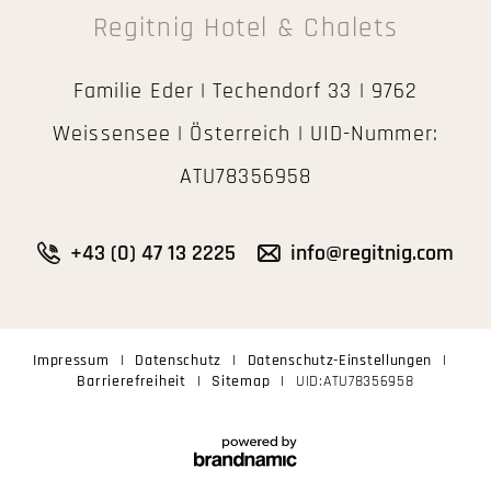
Regitnig Hotel & Chalets
Familie Eder | Techendorf 33 | 9762
Weissensee | Österreich | UID-Nummer:
ATU78356958
+43 (0) 47 13 2225
info@regitnig.com
Impressum
|
Datenschutz
|
Datenschutz-Einstellungen
|
Barrierefreiheit
|
Sitemap
|
UID:ATU78356958