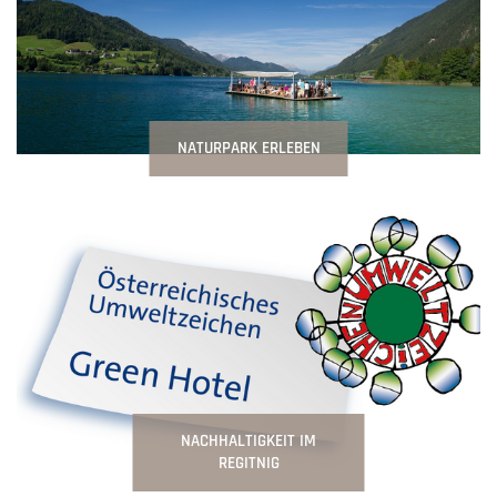
NATURPARK ERLEBEN
NACHHALTIGKEIT IM
REGITNIG