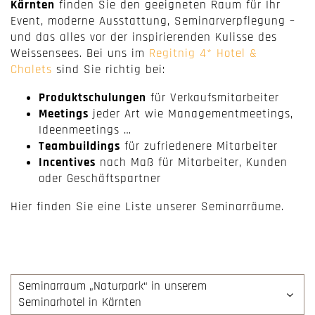
Kärnten
finden Sie den geeigneten Raum für Ihr
Event, moderne Ausstattung, Seminarverpflegung –
und das alles vor der inspirierenden Kulisse des
Weissensees. Bei uns im
Regitnig 4* Hotel &
Chalets
sind Sie richtig bei:
Produktschulungen
für Verkaufsmitarbeiter
Meetings
jeder Art wie Managementmeetings,
Ideenmeetings …
Teambuildings
für zufriedenere Mitarbeiter
Incentives
nach Maß für Mitarbeiter, Kunden
oder Geschäftspartner
Hier finden Sie eine Liste unserer Seminarräume.
Seminarraum „Naturpark“ in unserem
Seminarhotel in Kärnten