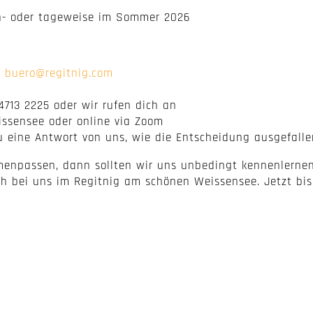
en- oder tageweise im Sommer 2026
l
buero@
regitnig.com
4713 2225 oder wir rufen dich an
issensee oder online via Zoom
 eine Antwort von uns, wie die Entscheidung ausgefalle
enpassen, dann sollten wir uns unbedingt kennenlernen.
h bei uns im Regitnig am schönen Weissensee. Jetzt bis