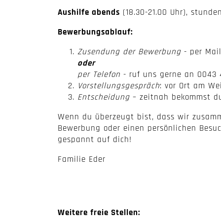
Aushilfe abends
(18.30-21.00 Uhr), stund
Bewerbungsablauf:
Zusendung der Bewerbung
- per Mai
oder
per Telefon
- ruf uns gerne an 0043 
Vorstellungsgespräch
: vor Ort am We
Entscheidung
– zeitnah bekommst du
Wenn du überzeugt bist, dass wir zusamm
Bewerbung oder einen persönlichen Besuc
gespannt auf dich!
Familie Eder
Weitere freie Stellen: