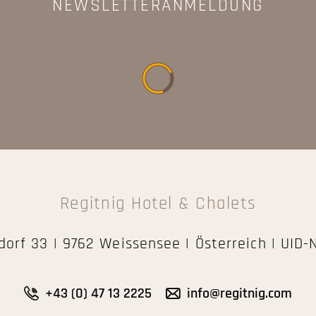
NEWSLETTERANMELDUNG
Regitnig Hotel & Chalets
ndorf 33 | 9762 Weissensee | Österreich | UI
+43 (0) 47 13 2225
info@regitnig.com