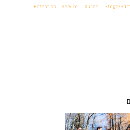
Rezeption
Service
Küche
Etage/Gar