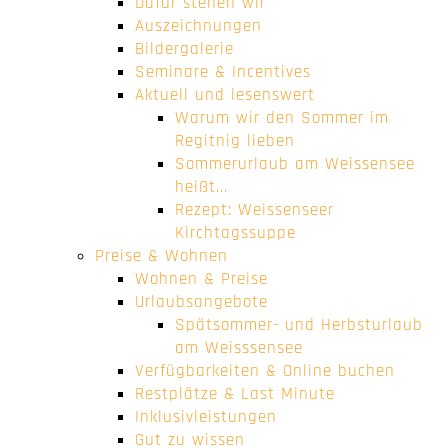
Dafür stehen wir
Auszeichnungen
Bildergalerie
Seminare & Incentives
Aktuell und lesenswert
Warum wir den Sommer im
Regitnig lieben
Sommerurlaub am Weissensee
heißt...
Rezept: Weissenseer
Kirchtagssuppe
Preise & Wohnen
Wohnen & Preise
Urlaubsangebote
Spätsommer- und Herbsturlaub
am Weisssensee
Verfügbarkeiten & Online buchen
Restplätze & Last Minute
Inklusivleistungen
Gut zu wissen