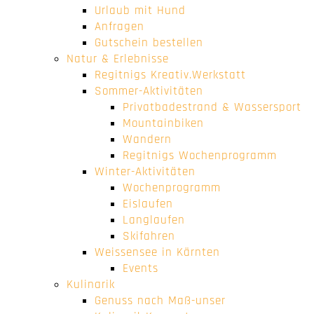
Urlaub mit Hund
Anfragen
Gutschein bestellen
Natur & Erlebnisse
Regitnigs Kreativ.Werkstatt
Sommer-Aktivitäten
Privatbadestrand & Wassersport
Mountainbiken
Wandern
Regitnigs Wochenprogramm
Winter-Aktivitäten
Wochenprogramm
Eislaufen
Langlaufen
Skifahren
Weissensee in Kärnten
Events
Kulinarik
Genuss nach Maß-unser